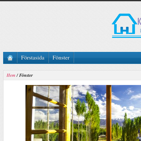
Förstasida
Fönster
Hem
/
Fönster