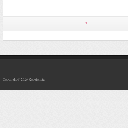
1
2
Copyright © 2026 Kopafonster