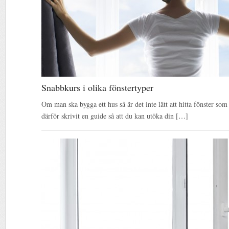
Snabbkurs i olika fönstertyper
Om man ska bygga ett hus så är det inte lätt att hitta fönster so
därför skrivit en guide så att du kan utöka din […]