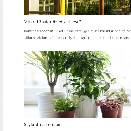
Vilka fönster är bäst i test?
Fönster släpper in ljuset i dina rum, ger huset karaktär och en per
olika storlekar och former, fyrkantiga, runda med eller utan sprö
Styla dina fönster