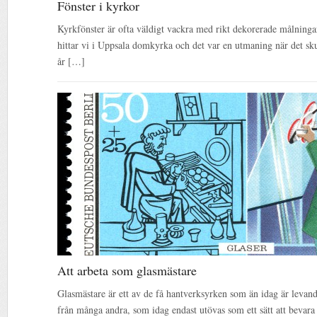
Fönster i kyrkor
Kyrkfönster är ofta väldigt vackra med rikt dekorerade målningar
hittar vi i Uppsala domkyrka och det var en utmaning när det sku
år […]
Att arbeta som glasmästare
Glasmästare är ett av de få hantverksyrken som än idag är levande 
från många andra, som idag endast utövas som ett sätt att bevara