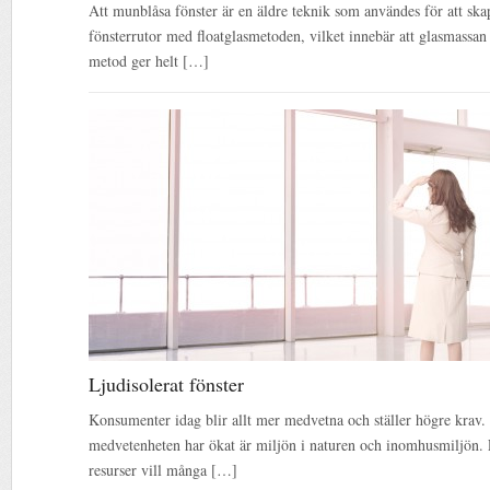
Att munblåsa fönster är en äldre teknik som användes för att skap
fönsterrutor med floatglasmetoden, vilket innebär att glasmassan
metod ger helt […]
Ljudisolerat fönster
Konsumenter idag blir allt mer medvetna och ställer högre krav.
medvetenheten har ökat är miljön i naturen och inomhusmiljön. F
resurser vill många […]