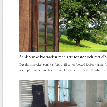
Sänk värmekostnaden med rätt fönster och rätt elb
Det finns mycket som kan bidra till att en bostad läcker värme, b
spara på kostnaderna för värmen kan man, förutom att byta föns