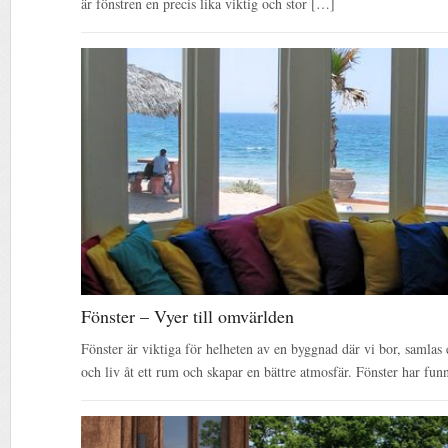
är fönstren en precis lika viktig och stor […]
Fönster – Vyer till omvärlden
Fönster är viktiga för helheten av en byggnad där vi bor, samlas e
och liv åt ett rum och skapar en bättre atmosfär. Fönster har fun