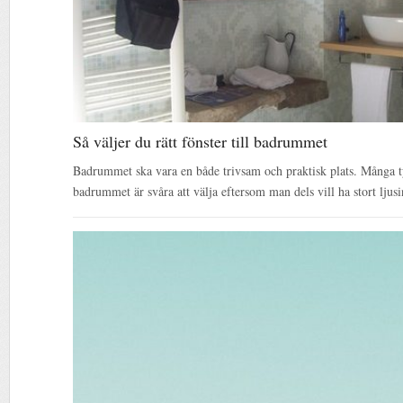
Så väljer du rätt fönster till badrummet
Badrummet ska vara en både trivsam och praktisk plats. Många tyc
badrummet är svåra att välja eftersom man dels vill ha stort lju