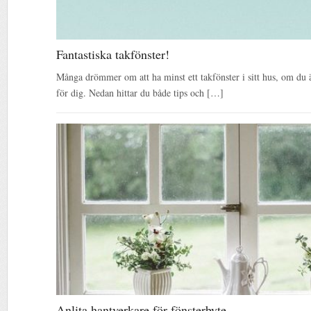
Fantastiska takfönster!
Många drömmer om att ha minst ett takfönster i sitt hus, om du ä
för dig. Nedan hittar du både tips och […]
Anlita hantverkare för fönsterbyte