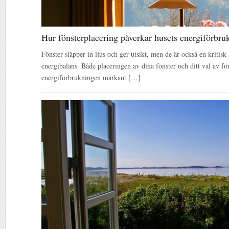
Hur fönsterplacering påverkar husets energiförbru
Fönster släpper in ljus och ger utsikt, men de är också en kritis
energibalans. Både placeringen av dina fönster och ditt val av fö
energiförbrukningen markant […]