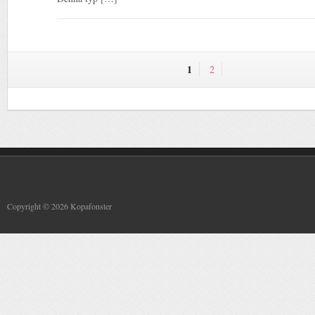
1
2
Copyright © 2026 Kopafonster