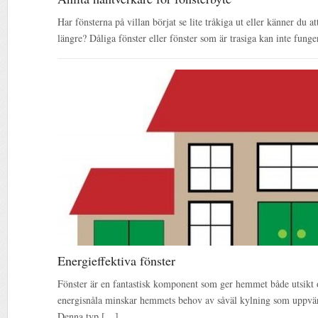
Har fönsterna på villan börjat se lite tråkiga ut eller känner du att 
längre? Dåliga fönster eller fönster som är trasiga kan inte fung
Energieffektiva fönster
Fönster är en fantastisk komponent som ger hemmet både utsikt 
energisnåla minskar hemmets behov av såväl kylning som uppvär
Denna typ […]