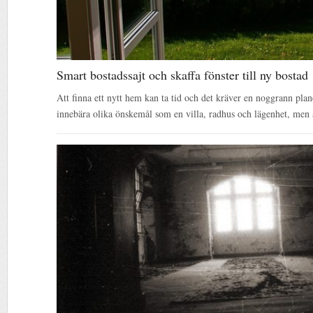
Smart bostadssajt och skaffa fönster till ny bostad
Att finna ett nytt hem kan ta tid och det kräver en noggrann pla
innebära olika önskemål som en villa, radhus och lägenhet, men